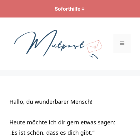
Soforthilfe
↓
Zum
Inhalt
springen
Menü
Hallo, du wunderbarer Mensch!
Heute möchte ich dir gern etwas sagen:
„Es ist schön, dass es dich gibt.“