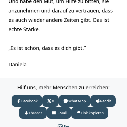
Und habe den Mut, um Hilfe zu bitten, sie
anzunehmen und darauf zu vertrauen, dass
es auch wieder andere Zeiten gibt. Das ist
echte Stärke.
„Es ist schön, dass es dich gibt.“
Daniela
Hilf uns, mehr Menschen zu erreichen:
Facebook
X
WhatsApp
Reddit
Threads
E-Mail
Link kopieren