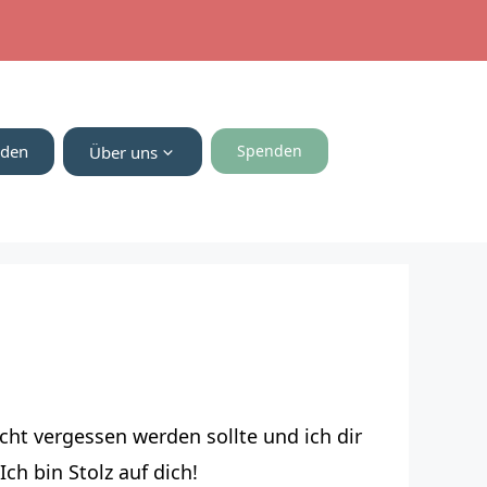
nden
Spenden
Über uns
ht vergessen werden sollte und ich dir
ch bin Stolz auf dich!