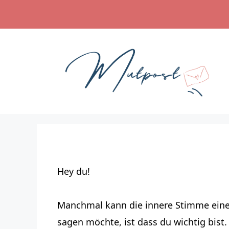
Zum
Inhalt
springen
Hey du!
Manchmal kann die innere Stimme einen
sagen möchte, ist dass du wichtig bist. 