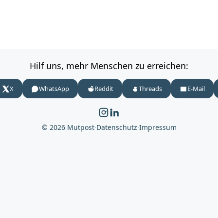
Hilf uns, mehr Menschen zu erreichen:
X
WhatsApp
Reddit
Threads
E-Mail
© 2026 Mutpost
·
Datenschutz
·
Impressum