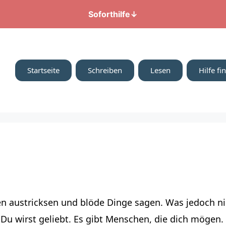
Soforthilfe
↓
Startseite
Schreiben
Lesen
Hilfe fi
 austricksen und blöde Dinge sagen. Was jedoch nic
Du wirst geliebt. Es gibt Menschen, die dich mögen. I