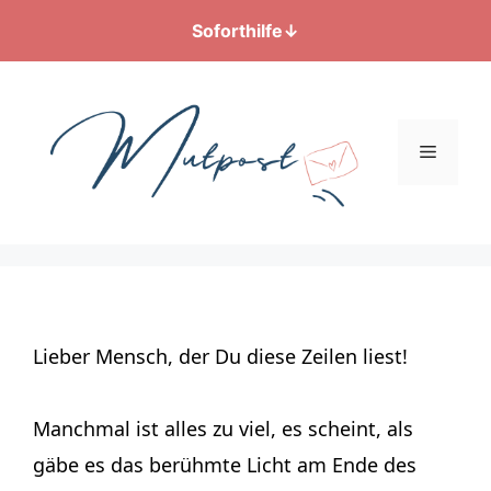
Soforthilfe
↓
Zum
Inhalt
springen
Menü
Lieber Mensch, der Du diese Zeilen liest!
Manchmal ist alles zu viel, es scheint, als
gäbe es das berühmte Licht am Ende des