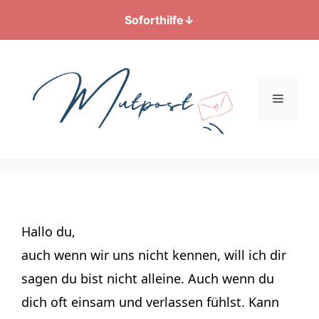
Soforthilfe
↓
Zum
Inhalt
springen
Menü
Hallo du,
auch wenn wir uns nicht kennen, will ich dir
sagen du bist nicht alleine. Auch wenn du
dich oft einsam und verlassen fühlst. Kann