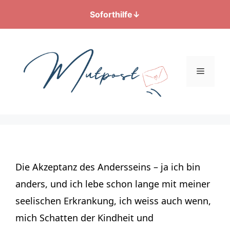
Soforthilfe
↓
Zum
Inhalt
springen
Menü
Die Akzeptanz des Andersseins – ja ich bin
anders, und ich lebe schon lange mit meiner
seelischen Erkrankung, ich weiss auch wenn,
mich Schatten der Kindheit und