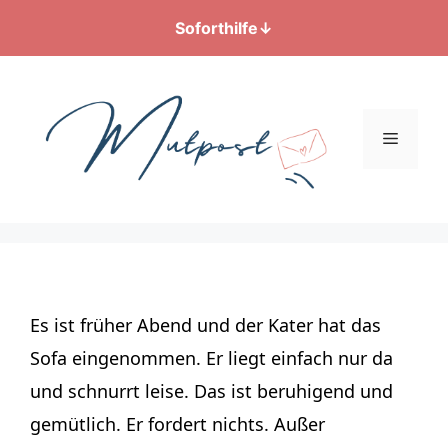
Soforthilfe
↓
Zum
Inhalt
springen
Menü
Es ist früher Abend und der Kater hat das
Sofa eingenommen. Er liegt einfach nur da
und schnurrt leise. Das ist beruhigend und
gemütlich. Er fordert nichts. Außer