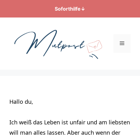
Soforthilfe
↓
Zum
Inhalt
springen
Menü
Hallo du,
Ich weiß das Leben ist unfair und am liebsten
will man alles lassen. Aber auch wenn der