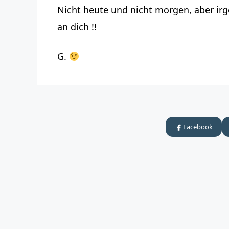
Nicht heute und nicht morgen, aber irge
an dich !!
G.
Facebook