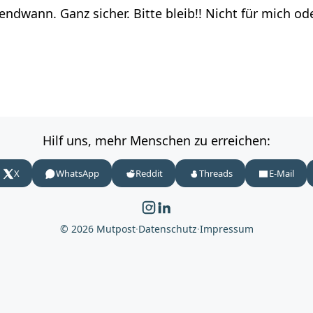
ndwann. Ganz sicher. Bitte bleib!! Nicht für mich ode
Hilf uns, mehr Menschen zu erreichen:
X
WhatsApp
Reddit
Threads
E-Mail
© 2026 Mutpost
·
Datenschutz
·
Impressum