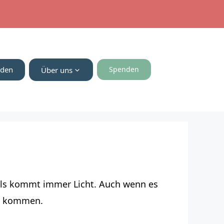
nden
Spenden
Über uns
unnels kommt immer Licht. Auch wenn es
ch kommen.