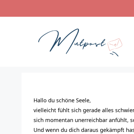
Zum
Inhalt
springen
Hallo du schöne Seele,
vielleicht fühlt sich gerade alles schw
sich momentan unerreichbar anfühlt, 
Und wenn du dich daraus gekämpft hast,