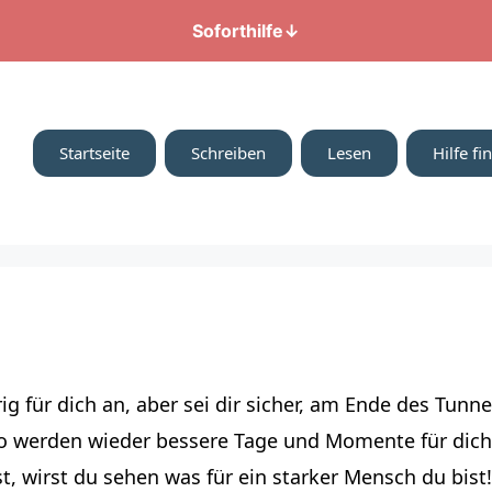
Soforthilfe
↓
Startseite
Schreiben
Lesen
Hilfe fi
ierig für dich an, aber sei dir sicher, am Ende des T
so werden wieder bessere Tage und Momente für di
 wirst du sehen was für ein starker Mensch du bist!