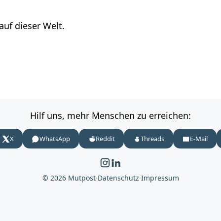
auf dieser Welt.
Hilf uns, mehr Menschen zu erreichen:
X
WhatsApp
Reddit
Threads
E-Mail
© 2026 Mutpost
·
Datenschutz
·
Impressum