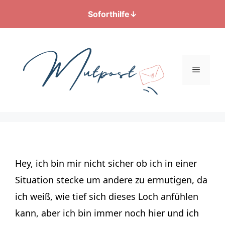
Soforthilfe
↓
Zum
Inhalt
springen
Menü
Hey, ich bin mir nicht sicher ob ich in einer
Situation stecke um andere zu ermutigen, da
ich weiß, wie tief sich dieses Loch anfühlen
kann, aber ich bin immer noch hier und ich