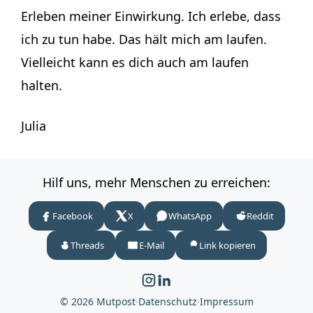
Erleben meiner Einwirkung. Ich erlebe, dass
ich zu tun habe. Das hält mich am laufen.
Vielleicht kann es dich auch am laufen
halten.
Julia
Hilf uns, mehr Menschen zu erreichen:
Facebook
X
WhatsApp
Reddit
Threads
E-Mail
Link kopieren
© 2026 Mutpost
·
Datenschutz
·
Impressum