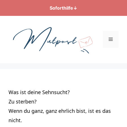
Soforthilfe
↓
Zum
Inhalt
springen
Menü
Was ist deine Sehnsucht?
Zu sterben?
Wenn du ganz, ganz ehrlich bist, ist es das
nicht.