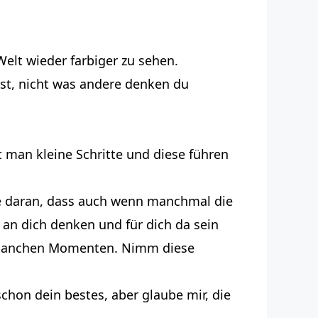
elt wieder farbiger zu sehen.
hst, nicht was andere denken du
t man kleine Schritte und diese führen
be daran, dass auch wenn manchmal die
an dich denken und für dich da sein
in manchen Momenten. Nimm diese
schon dein bestes, aber glaube mir, die