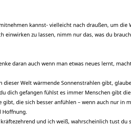
 mitnehmen kannst- vielleicht nach draußen, um die W
ch einwirken zu lassen, nimm nur das, was du brauc
er denke daran auch wenn man etwas neues lernt, mach
h in dieser Welt wärmende Sonnenstrahlen gibt, glau
u dich gefangen fühlst es immer Menschen gibt die 
age gibt, die sich besser anfühlen – wenn auch nur 
 Hoffnung.
st kräftezehrend und ich weiß, wahrscheinlich tust du 