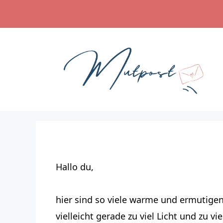
Zum
Inhalt
springen
Hallo du,
hier sind so viele warme und ermutige
vielleicht gerade zu viel Licht und zu v