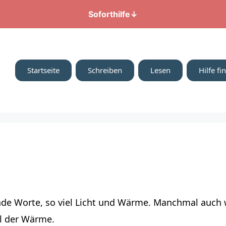
Soforthilfe
↓
Startseite
Schreiben
Lesen
Hilfe fi
nde Worte, so viel Licht und Wärme. Manchmal auch 
iel der Wärme.