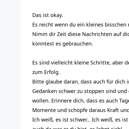
Das ist okay.
Es reicht wenn du ein kleines bisschen
Nimm dir Zeit diese Nachrichten auf di
könntest es gebrauchen.
Es sind vielleicht kleine Schritte, ab
zum Erfolg.
Bitte glaube daran, dass auch für dic
Gedanken schwer zu stoppen sind und d
wollen. Erinnere dich, dass es auch T
Momente und schöpfe daraus Kraft und
Ich weiß, es ist schwer… Ich weiß, es i
auch da war er du bist, es lohnt sich!