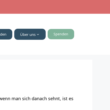
nden
Spenden
Über uns
wenn man sich danach sehnt, ist es