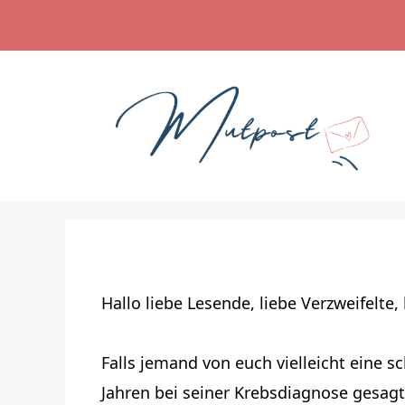
Zum
Inhalt
springen
Hallo liebe Lesende, liebe Verzweifelte,
Falls jemand von euch vielleicht eine
Jahren bei seiner Krebsdiagnose gesagt,