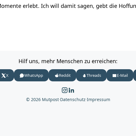
mente erlebt. Ich will damit sagen, gebt die Hoffun
Hilf uns, mehr Menschen zu erreichen:
X
WhatsApp
Reddit
Threads
E-Mail
© 2026 Mutpost
·
Datenschutz
·
Impressum