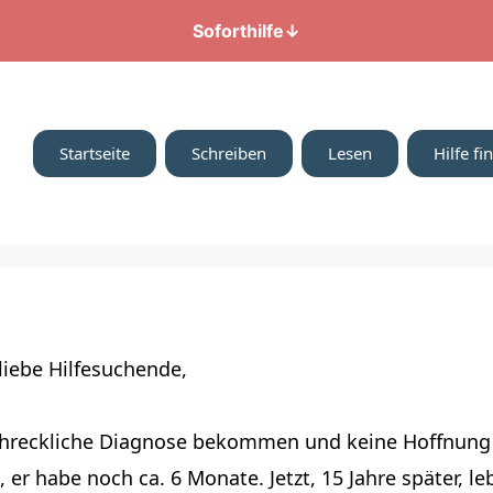
Soforthilfe
↓
Startseite
Schreiben
Lesen
Hilfe fi
 liebe Hilfesuchende,
 schreckliche Diagnose bekommen und keine Hoffnun
 er habe noch ca. 6 Monate. Jetzt, 15 Jahre später, l