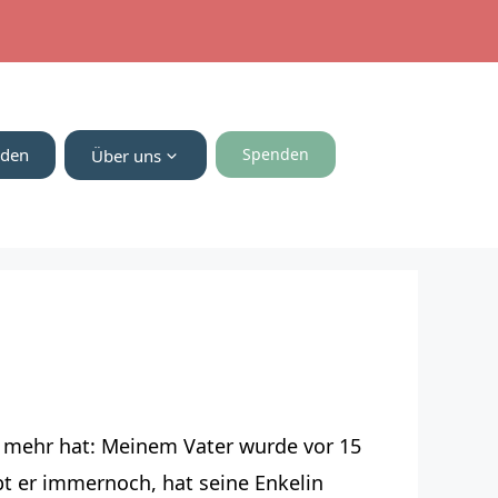
nden
Spenden
Über uns
g mehr hat: Meinem Vater wurde vor 15
ebt er immernoch, hat seine Enkelin