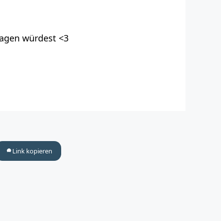
sagen würdest <3
Link kopieren