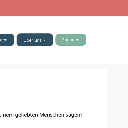
nden
Spenden
Über uns
h einem geliebten Menschen sagen?