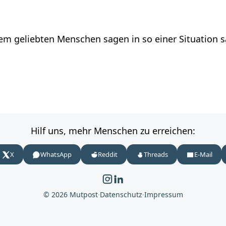
em geliebten Menschen sagen in so einer Situation 
Hilf uns, mehr Menschen zu erreichen:
X
WhatsApp
Reddit
Threads
E-Mail
© 2026 Mutpost
·
Datenschutz
·
Impressum