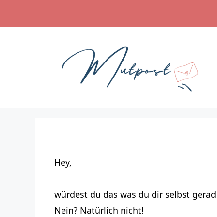
Zum
Inhalt
springen
Hey,
würdest du das was du dir selbst gera
Nein? Natürlich nicht!