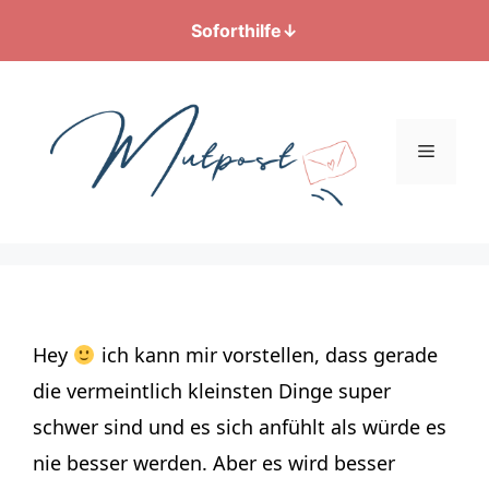
Soforthilfe
↓
Zum
Inhalt
springen
Menü
Hey
ich kann mir vorstellen, dass gerade
die vermeintlich kleinsten Dinge super
schwer sind und es sich anfühlt als würde es
nie besser werden. Aber es wird besser