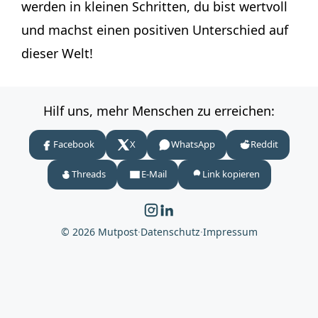
werden in kleinen Schritten, du bist wertvoll
und machst einen positiven Unterschied auf
dieser Welt!
Hilf uns, mehr Menschen zu erreichen:
Facebook
X
WhatsApp
Reddit
Threads
E-Mail
Link kopieren
© 2026 Mutpost
·
Datenschutz
·
Impressum