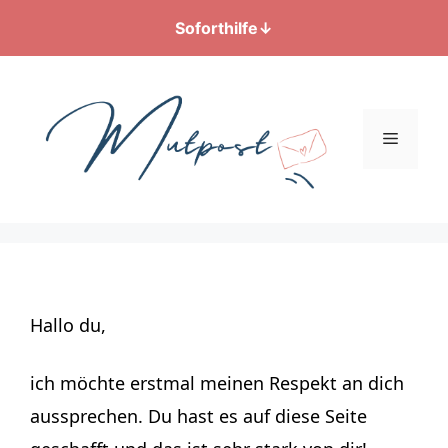
Soforthilfe
↓
Zum
Inhalt
springen
Menü
Hallo du,
ich möchte erstmal meinen Respekt an dich
aussprechen. Du hast es auf diese Seite