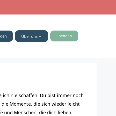
nden
Spenden
Über uns
e ich nie schaffen. Du bist immer noch
 die Momente, die sich wieder leicht
lfe und Menschen, die dich lieben.