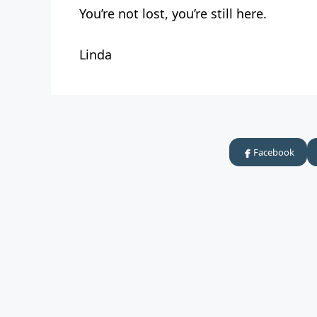
You’re not lost, you’re still here.
Linda
Facebook