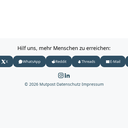
Hilf uns, mehr Menschen zu erreichen:
X
WhatsApp
Reddit
Threads
E-Mail
© 2026 Mutpost
·
Datenschutz
·
Impressum