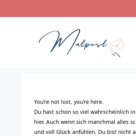
Zum
Inhalt
springen
You’re not lost, you’re here.
Du hast schon so viel wahrscheinlich i
hier. Auch wenn sich manchmal alles sc
und voll Glück anfühlen. Du bist nicht a