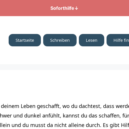
Soforthilfe
↓
Startseite
Schreiben
Lesen
Hilfe fi
n deinem Leben geschafft, wo du dachtest, dass werd
hwer und dunkel anfühlt, kannst du das schaffen, für
llein und du musst da nicht alleine durch. Es gibt Hi