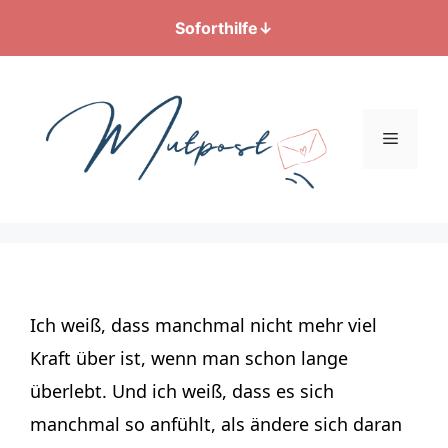
Soforthilfe
↓
Zum
Inhalt
springen
Menü
Ich weiß, dass manchmal nicht mehr viel
Kraft über ist, wenn man schon lange
überlebt. Und ich weiß, dass es sich
manchmal so anfühlt, als ändere sich daran