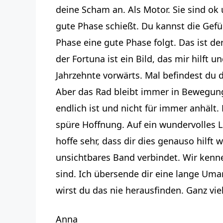
deine Scham an. Als Motor. Sie sind ok u
gute Phase schießt. Du kannst die Gefüh
Phase eine gute Phase folgt. Das ist de
der Fortuna ist ein Bild, das mir hilft u
Jahrzehnte vorwärts. Mal befindest du d
Aber das Rad bleibt immer in Bewegung.
endlich ist und nicht für immer anhält
spüre Hoffnung. Auf ein wundervolles Le
hoffe sehr, dass dir dies genauso hilft wi
unsichtbares Band verbindet. Wir kenne
sind. Ich übersende dir eine lange Uma
wirst du das nie herausfinden. Ganz vie
Anna