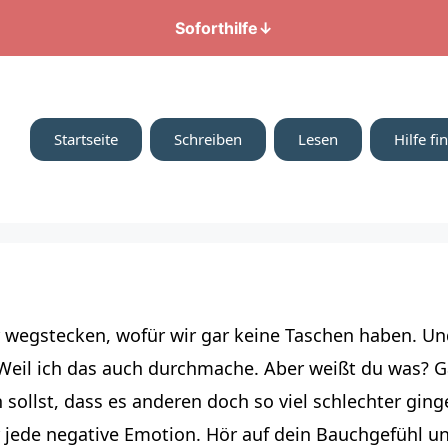
Soforthilfe
↓
Startseite
Schreiben
Lesen
Hilfe fi
wir wegstecken, wofür wir gar keine Taschen haben. Un
 Weil ich das auch durchmache. Aber weißt du was? Ga
 sollst, dass es anderen doch so viel schlechter ginge
für jede negative Emotion. Hör auf dein Bauchgefühl 