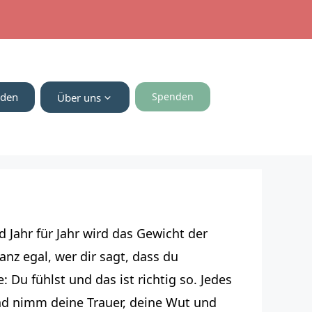
nden
Spenden
Über uns
d Jahr für Jahr wird das Gewicht der
nz egal, wer dir sagt, dass du
: Du fühlst und das ist richtig so. Jedes
und nimm deine Trauer, deine Wut und