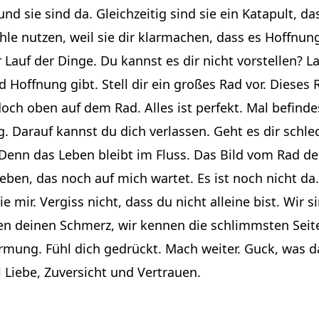
nd sie sind da. Gleichzeitig sind sie ein Katapult, d
le nutzen, weil sie dir klarmachen, dass es Hoffnung
r Lauf der Dinge. Du kannst es dir nicht vorstellen? 
nd Hoffnung gibt. Stell dir ein großes Rad vor. Dieses 
och oben auf dem Rad. Alles ist perfekt. Mal befindes
 Darauf kannst du dich verlassen. Geht es dir schle
. Denn das Leben bleibt im Fluss. Das Bild vom Rad 
ben, das noch auf mich wartet. Es ist noch nicht da.
e mir. Vergiss nicht, dass du nicht alleine bist. Wir si
n deinen Schmerz, wir kennen die schlimmsten Seiten
rmung. Fühl dich gedrückt. Mach weiter. Guck, was da
l Liebe, Zuversicht und Vertrauen.