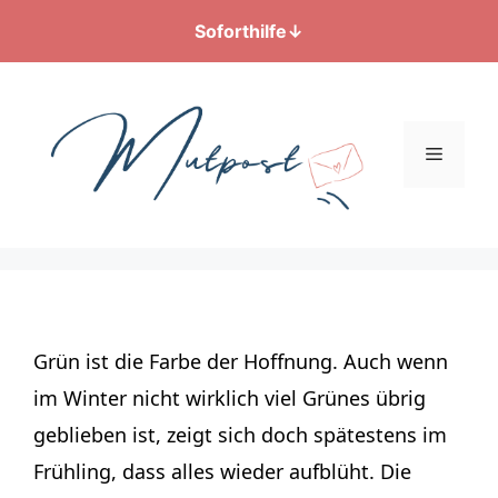
Soforthilfe
↓
Zum
Inhalt
springen
Menü
Grün ist die Farbe der Hoffnung. Auch wenn
im Winter nicht wirklich viel Grünes übrig
geblieben ist, zeigt sich doch spätestens im
Frühling, dass alles wieder aufblüht. Die