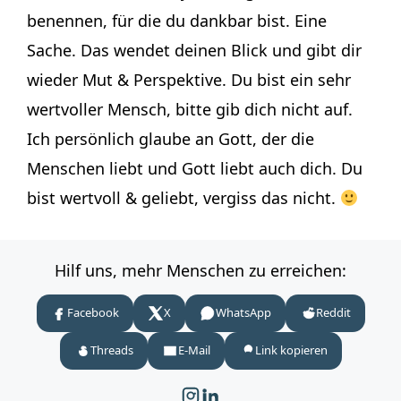
benennen, für die du dankbar bist. Eine
Sache. Das wendet deinen Blick und gibt dir
wieder Mut & Perspektive. Du bist ein sehr
wertvoller Mensch, bitte gib dich nicht auf.
Ich persönlich glaube an Gott, der die
Menschen liebt und Gott liebt auch dich. Du
bist wertvoll & geliebt, vergiss das nicht.
Hilf uns, mehr Menschen zu erreichen:
Facebook
X
WhatsApp
Reddit
Threads
E-Mail
Link kopieren