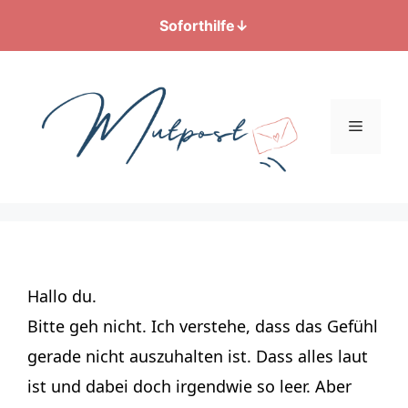
Soforthilfe
↓
Zum
Inhalt
springen
Menü
Hallo du.
Bitte geh nicht. Ich verstehe, dass das Gefühl
gerade nicht auszuhalten ist. Dass alles laut
ist und dabei doch irgendwie so leer. Aber