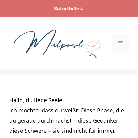
Soforthilfe
↓
Zum
Inhalt
springen
Menü
Hallo, du liebe Seele,
ich möchte, dass du weißt: Diese Phase, die
du gerade durchmachst – diese Gedanken,
diese Schwere – sie sind nicht für immer.