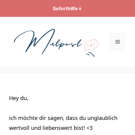
Soforthilfe
↓
Zum
Inhalt
springen
Menü
Hey du,
ich möchte dir sagen, dass du unglaublich
wertvoll und liebenswert bist! <3