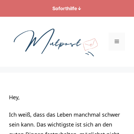
Soforthilfe
↓
Zum
Inhalt
springen
Menü
Hey,
Ich weiß, dass das Leben manchmal schwer
sein kann. Das wichtigste ist sich an den