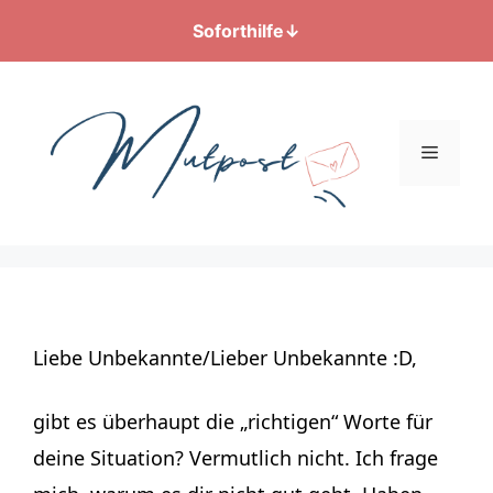
Soforthilfe
↓
Zum
Inhalt
springen
Menü
Liebe Unbekannte/Lieber Unbekannte :D,
gibt es überhaupt die „richtigen“ Worte für
deine Situation? Vermutlich nicht. Ich frage