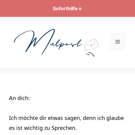
Soforthilfe
↓
Zum
Inhalt
springen
Menü
An dich:
Ich möchte dir etwas sagen, denn ich glaube
es ist wichtig zu Sprechen.