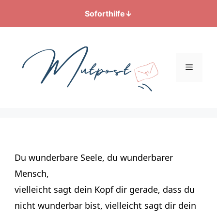
Soforthilfe
↓
Zum
Inhalt
springen
Menü
Du wunderbare Seele, du wunderbarer
Mensch,
vielleicht sagt dein Kopf dir gerade, dass du
nicht wunderbar bist, vielleicht sagt dir dein