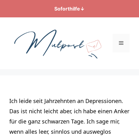
Soforthilfe
↓
Zum
Inhalt
springen
Menü
Ich leide seit Jahrzehnten an Depressionen.
Das ist nicht leicht aber, ich habe einen Anker
für die ganz schwarzen Tage. Ich sage mir,
wenn alles leer, sinnlos und ausweglos