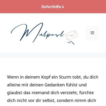
Soforthilfe
↓
Zum
Inhalt
springen
Menü
Wenn in deinem Kopf ein Sturm tobt, du dich
alleine mit deinen Gedanken fühlst und
glaubst das niemand dich versteht, fürchte
dich nicht vor dir selbst, sondern nimm dich