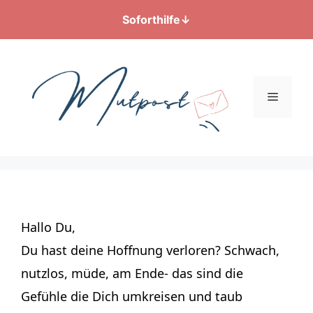
Soforthilfe
↓
Zum
Inhalt
springen
Menü
Hallo Du,
Du hast deine Hoffnung verloren? Schwach,
nutzlos, müde, am Ende- das sind die
Gefühle die Dich umkreisen und taub