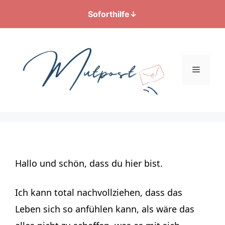
Soforthilfe
↓
Zum
Inhalt
springen
Menü
Hallo und schön, dass du hier bist.
Ich kann total nachvollziehen, dass das
Leben sich so anfühlen kann, als wäre das