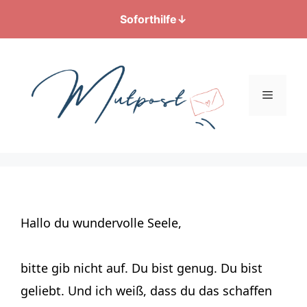
Soforthilfe
↓
Zum
Inhalt
springen
Menü
Hallo du wundervolle Seele,
bitte gib nicht auf. Du bist genug. Du bist
geliebt. Und ich weiß, dass du das schaffen