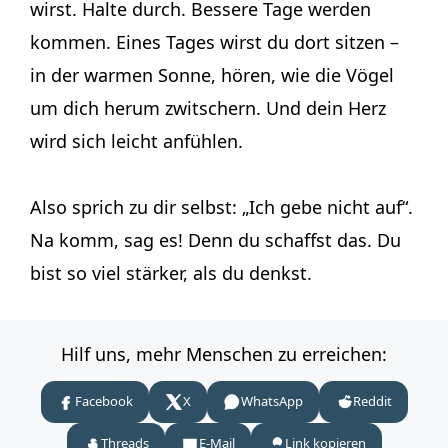
wirst. Halte durch. Bessere Tage werden
kommen. Eines Tages wirst du dort sitzen –
in der warmen Sonne, hören, wie die Vögel
um dich herum zwitschern. Und dein Herz
wird sich leicht anfühlen.
Also sprich zu dir selbst: „Ich gebe nicht auf“.
Na komm, sag es! Denn du schaffst das. Du
bist so viel stärker, als du denkst.
Hilf uns, mehr Menschen zu erreichen:
Facebook
X
WhatsApp
Reddit
Threads
E-Mail
Link kopieren