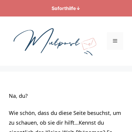
Soforthilfe
↓
Zum
Inhalt
springen
Menü
Na, du?
Wie schön, dass du diese Seite besuchst, um
zu schauen, ob sie dir hilft…Kennst du