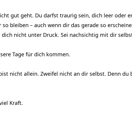
cht gut geht. Du darfst traurig sein, dich leer oder e
 so bleiben – auch wenn dir das gerade so erscheinen
dich nicht unter Druck. Sei nachsichtig mit dir selb
ssere Tage für dich kommen.
ist nicht allein. Zweifel nicht an dir selbst. Denn du 
iel Kraft.