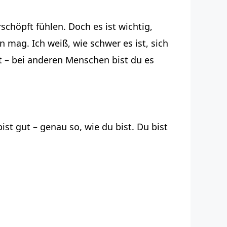
rschöpft fühlen. Doch es ist wichtig,
 mag. Ich weiß, wie schwer es ist, sich
st – bei anderen Menschen bist du es
bist gut – genau so, wie du bist. Du bist