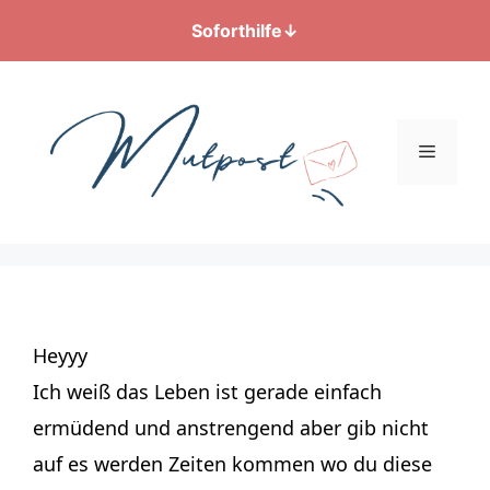
Soforthilfe
↓
Zum
Inhalt
springen
Menü
Heyyy
Ich weiß das Leben ist gerade einfach
ermüdend und anstrengend aber gib nicht
auf es werden Zeiten kommen wo du diese