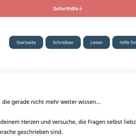
Soforthilfe
↓
Startseite
Schreiben
Lesen
Hilfe fi
e, die gerade nicht mehr weiter wissen…
 deinem Herzen und versuche, die Fragen selbst lie
Sprache geschrieben sind.