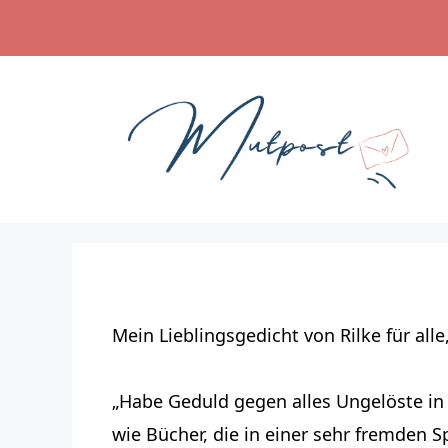
Zum
Inhalt
springen
Mein Lieblingsgedicht von Rilke für all
„Habe Geduld gegen alles Ungelöste in
wie Bücher, die in einer sehr fremden 