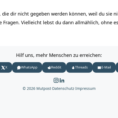
, die dir nicht gegeben werden können, weil du sie n
ie Fragen. Vielleicht lebst du dann allmählich, ohne 
Hilf uns, mehr Menschen zu erreichen:
X
WhatsApp
Reddit
Threads
E-Mail
© 2026 Mutpost
·
Datenschutz
·
Impressum