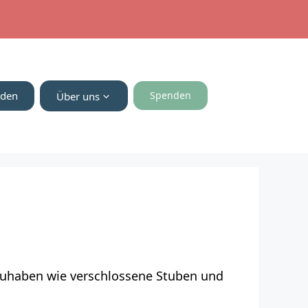
nden
Spenden
Über uns
bzuhaben wie verschlossene Stuben und