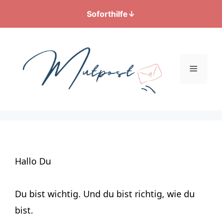
Soforthilfe
↓
Zum
Inhalt
springen
Menü
Hallo Du
Du bist wichtig. Und du bist richtig, wie du
bist.