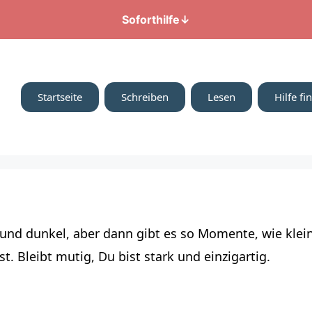
Soforthilfe
↓
Startseite
Schreiben
Lesen
Hilfe fi
und dunkel, aber dann gibt es so Momente, wie klei
t. Bleibt mutig, Du bist stark und einzigartig.