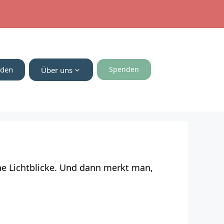
nden
Spenden
Über uns
ne Lichtblicke. Und dann merkt man,