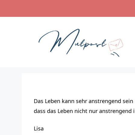
Zum
Inhalt
springen
Das Leben kann sehr anstrengend sein 
dass das Leben nicht nur anstrengend is
Lisa