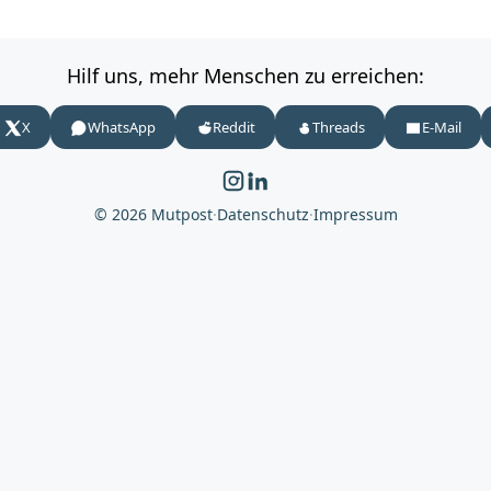
Hilf uns, mehr Menschen zu erreichen:
X
WhatsApp
Reddit
Threads
E-Mail
© 2026 Mutpost
·
Datenschutz
·
Impressum