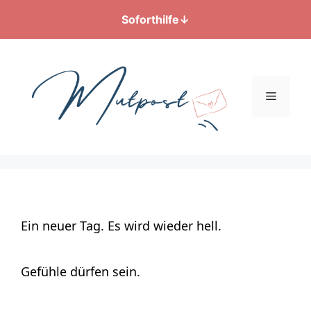
Soforthilfe
↓
Zum
Inhalt
springen
Menü
Ein neuer Tag. Es wird wieder hell.
Gefühle dürfen sein.