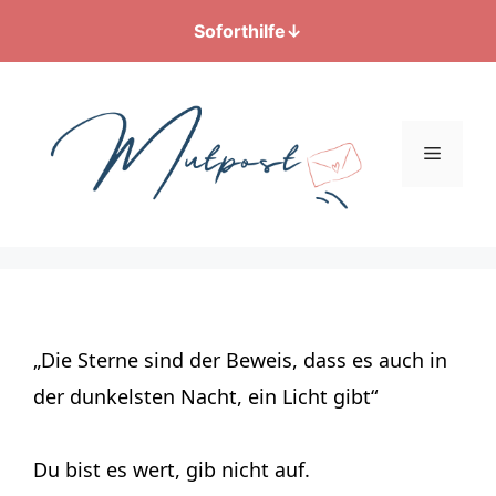
Soforthilfe
↓
Zum
Inhalt
springen
Menü
„Die Sterne sind der Beweis, dass es auch in
der dunkelsten Nacht, ein Licht gibt“
Du bist es wert, gib nicht auf.