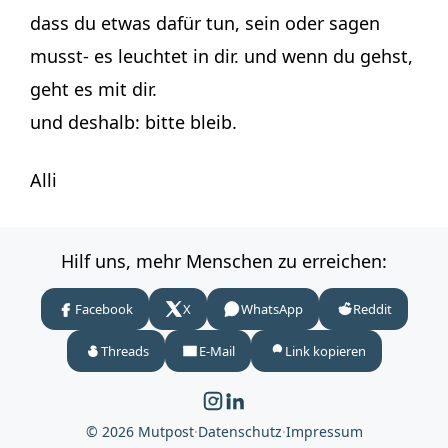
dass du etwas dafür tun, sein oder sagen
musst- es leuchtet in dir. und wenn du gehst,
geht es mit dir.
und deshalb: bitte bleib.
Alli
Hilf uns, mehr Menschen zu erreichen:
Facebook
X
WhatsApp
Reddit
Threads
E-Mail
Link kopieren
© 2026 Mutpost
·
Datenschutz
·
Impressum