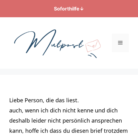
Soforthilfe
↓
Zum
Inhalt
springen
Menü
Liebe Person, die das liest.
auch, wenn ich dich nicht kenne und dich
deshalb leider nicht persönlich ansprechen
kann, hoffe ich dass du diesen brief trotzdem