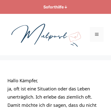
Soforthilfe
↓
Zum
Inhalt
springen
Menü
Hallo Kämpfer,
ja, oft ist eine Situation oder das Leben
unerträglich. Ich erlebe das ziemlich oft.
Damit möchte ich dir sagen, dass du nicht