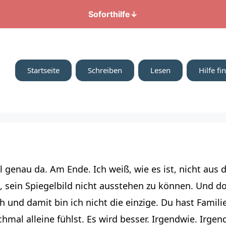
Soforthilfe
↓
Startseite
Schreiben
Lesen
Hilfe fi
al genau da. Am Ende. Ich weiß, wie es ist, nicht au
t, sein Spiegelbild nicht ausstehen zu können. Und d
h und damit bin ich nicht die einzige. Du hast Familie
al alleine fühlst. Es wird besser. Irgendwie. Irge