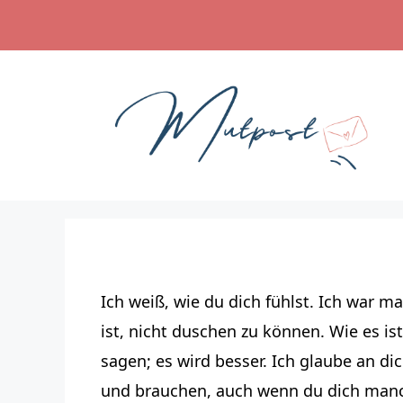
Zum
Inhalt
springen
Ich weiß, wie du dich fühlst. Ich war m
ist, nicht duschen zu können. Wie es is
sagen; es wird besser. Ich glaube an dic
und brauchen, auch wenn du dich manchm