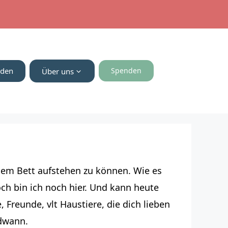
nden
Spenden
Über uns
s dem Bett aufstehen zu können. Wie es
och bin ich noch hier. Und kann heute
, Freunde, vlt Haustiere, die dich lieben
ndwann.