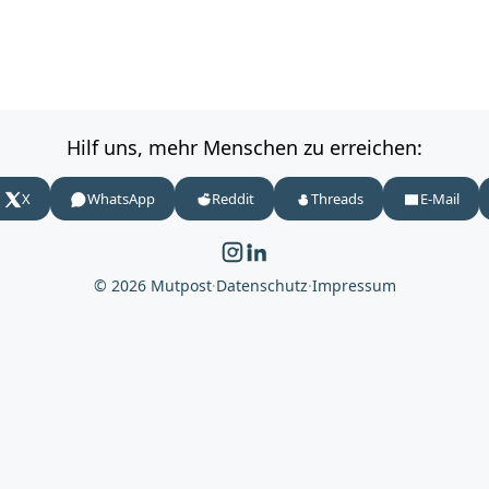
Hilf uns, mehr Menschen zu erreichen:
X
WhatsApp
Reddit
Threads
E-Mail
© 2026 Mutpost
·
Datenschutz
·
Impressum