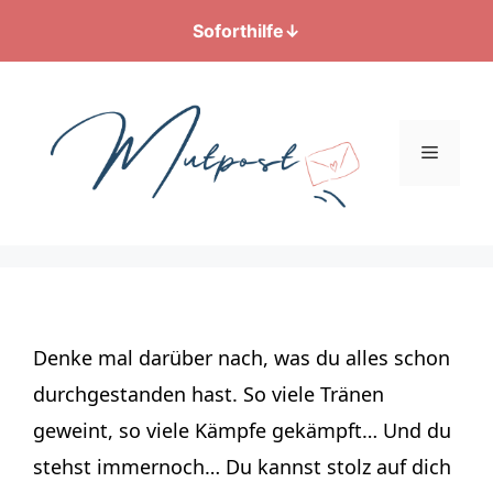
Soforthilfe
↓
Zum
Inhalt
springen
Menü
Denke mal darüber nach, was du alles schon
durchgestanden hast. So viele Tränen
geweint, so viele Kämpfe gekämpft… Und du
stehst immernoch… Du kannst stolz auf dich