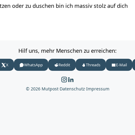
tzen oder zu duschen bin ich massiv stolz auf dich
Hilf uns, mehr Menschen zu erreichen:
X
WhatsApp
Reddit
Threads
E-Mail
© 2026 Mutpost
·
Datenschutz
·
Impressum