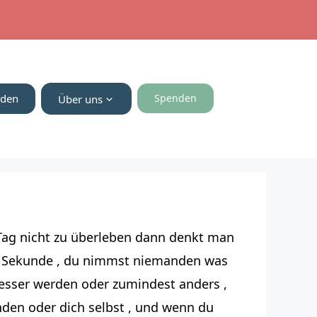
nden
Spenden
Über uns
n Tag nicht zu überleben dann denkt man
ur Sekunde , du nimmst niemanden was
 besser werden oder zumindest anders ,
anden oder dich selbst , und wenn du