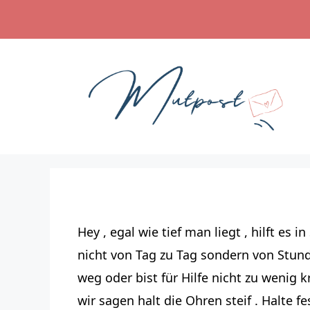
Zum
Inhalt
springen
Hey , egal wie tief man liegt , hilft 
nicht von Tag zu Tag sondern von Stu
weg oder bist für Hilfe nicht zu wenig
wir sagen halt die Ohren steif . Halte 