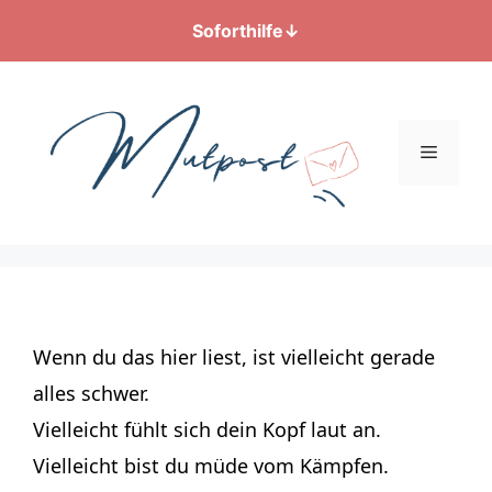
Soforthilfe
↓
Zum
Inhalt
springen
Menü
Wenn du das hier liest, ist vielleicht gerade
alles schwer.
Vielleicht fühlt sich dein Kopf laut an.
Vielleicht bist du müde vom Kämpfen.