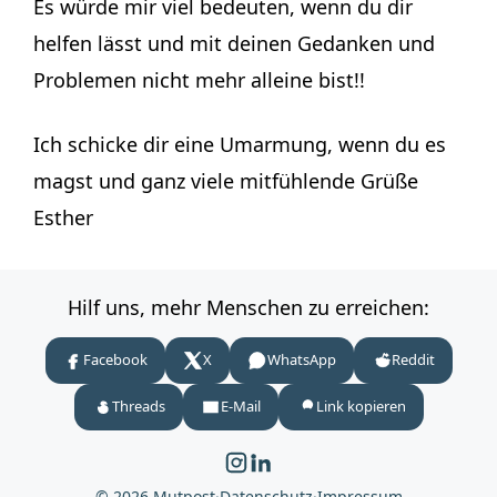
Es würde mir viel bedeuten, wenn du dir
helfen lässt und mit deinen Gedanken und
Problemen nicht mehr alleine bist!!
Ich schicke dir eine Umarmung, wenn du es
magst und ganz viele mitfühlende Grüße
Esther
Hilf uns, mehr Menschen zu erreichen:
Facebook
X
WhatsApp
Reddit
Threads
E-Mail
Link kopieren
© 2026 Mutpost
·
Datenschutz
·
Impressum