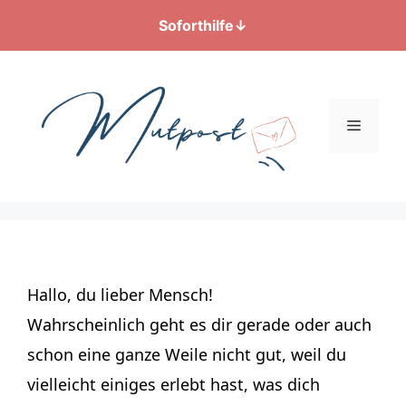
Soforthilfe
↓
Zum
Inhalt
springen
Menü
Hallo, du lieber Mensch!
Wahrscheinlich geht es dir gerade oder auch
schon eine ganze Weile nicht gut, weil du
vielleicht einiges erlebt hast, was dich